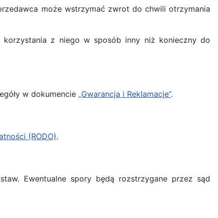
 Sprzedawca może wstrzymać zwrot do chwili otrzymania
 korzystania z niego w sposób inny niż konieczny do
czegóły w dokumencie
„Gwarancja i Reklamacje”
.
watności (RODO)
.
ustaw. Ewentualne spory będą rozstrzygane przez sąd