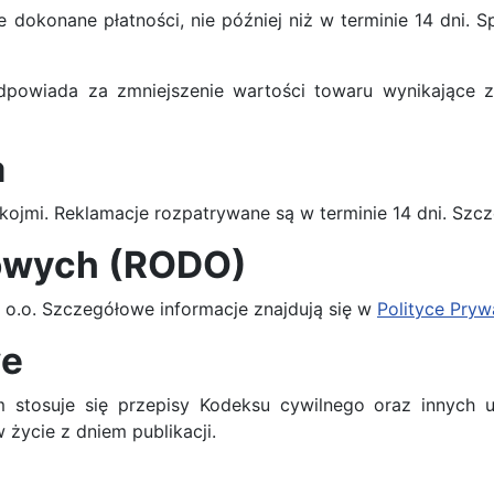
dokonane płatności, nie później niż w terminie 14 dni.
powiada za zmniejszenie wartości towaru wynikające z
a
ojmi. Reklamacje rozpatrywane są w terminie 14 dni. Sz
owych (RODO)
 o.o. Szczegółowe informacje znajdują się w
Polityce Pry
we
 stosuje się przepisy Kodeksu cywilnego oraz innych 
życie z dniem publikacji.