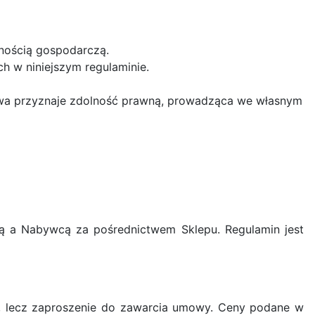
lnością gospodarczą.
 w niniejszym regulaminie.
tawa przyznaje zdolność prawną, prowadząca we własnym
cą a Nabywcą za pośrednictwem Sklepu. Regulamin jest
go, lecz zaproszenie do zawarcia umowy. Ceny podane w