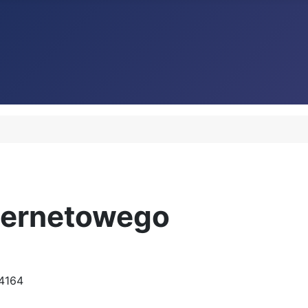
ternetowego
4164