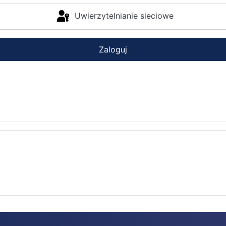
Uwierzytelnianie sieciowe
Zaloguj