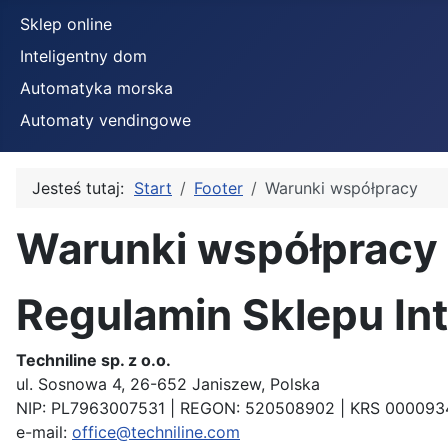
Sklep online
Inteligentny dom
Automatyka morska
Automaty vendingowe
Jesteś tutaj:
Start
Footer
Warunki współpracy
Warunki współpracy
Szczegóły
Regulamin Sklepu In
Techniline sp. z o.o.
ul. Sosnowa 4, 26-652 Janiszew, Polska
NIP: PL7963007531 | REGON: 520508902 | KRS 000093
e-mail:
office@techniline.com