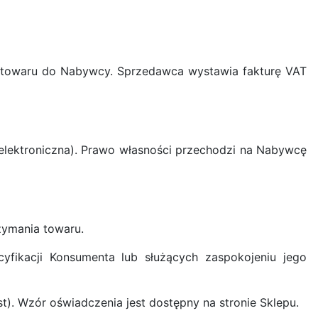
a towaru do Nabywcy. Sprzedawca wystawia fakturę VAT
 elektroniczna). Prawo własności przechodzi na Nabywcę
zymania towaru.
fikacji Konsumenta lub służących zaspokojeniu jego
. Wzór oświadczenia jest dostępny na stronie Sklepu.