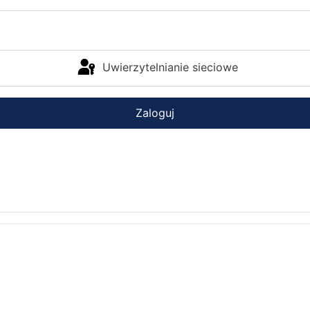
Uwierzytelnianie sieciowe
Zaloguj