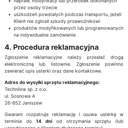
napraw, modyfikacji lub przeróbek dokonanych
przez osoby trzecie
uszkodzeń powstałych podczas transportu, jeżeli
Klient nie zgłosił szkody przewoźnikowi
produktów modyfikowanych lub programowanych
na indywidualne zamówienie
4. Procedura reklamacyjna
Zgłoszenie reklamacyjne należy przesłać drogą
elektroniczną lub listownie. Zgłoszenie powinno
zawierać opis usterki oraz dane kontaktowe.
Adres do wysyłki sprzętu reklamacyjnego:
Techniline sp. z o.o.
ul. Sosnowa 4
26-652 Janiszew
Gwarant rozpatruje reklamację i usuwa usterkę w
terminie do
14 dni
od otrzymania sprzętu (lub