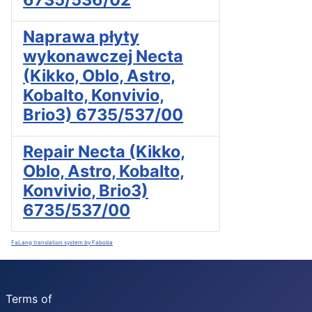
Naprawa płyty
wykonawczej Necta
(Kikko, Oblo, Astro,
Kobalto, Konvivio,
Brio3) 6735/537/00
Repair Necta (Kikko,
Oblo, Astro, Kobalto,
Konvivio, Brio3)
6735/537/00
FaLang translation system by Faboba
Terms of